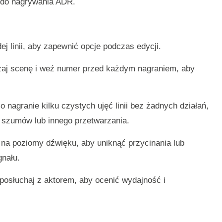
a do nagrywania ADR.
ej linii, aby zapewnić opcje podczas edycji.
aj scenę i weź numer przed każdym nagraniem, aby
 nagranie kilku czystych ujęć linii bez żadnych działań,
i szumów lub innego przetwarzania.
na poziomy dźwięku, aby uniknąć przycinania lub
gnału.
osłuchaj z aktorem, aby ocenić wydajność i