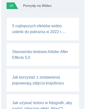
Pomysły na Wideo
5 najlepszych efektów wideo
usterki do pobrania w 2022 r.
[Bezpłatne i płatne]
Stanowisko testowe:Adobe After
Effects 5.0
Jak korzystać z zestawienia
poprawiają zdjęcia krajobrazu
Jak używać koloru w fotografii, aby
nadać zdjęciom efekt „Wow”?