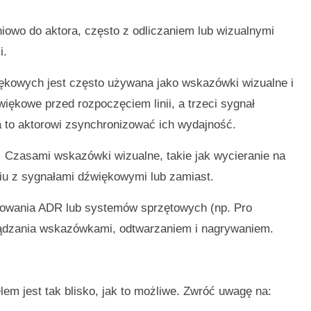
niowo do aktora, często z odliczaniem lub wizualnymi
i.
ękowych jest często używana jako wskazówki wizualne i
iękowe przed rozpoczęciem linii, a trzeci sygnał
a to aktorowi zsynchronizować ich wydajność.
:
Czasami wskazówki wizualne, takie jak wycieranie na
iu z sygnałami dźwiękowymi lub zamiast.
owania ADR lub systemów sprzętowych (np. Pro
ządzania wskazówkami, odtwarzaniem i nagrywaniem.
m jest tak blisko, jak to możliwe. Zwróć uwagę na: