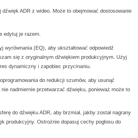
j dźwięk ADR z wideo. Może to obejmować dostosowanie
e edytuj je razem.
j wyrównania (EQ), aby ukształtować odpowiedź
eszam się z oryginalnym dźwiękiem produkcyjnym. Użyj
kres dynamiczny i zapobiec przycinaniu.
 oprogramowania do redukcji szumów, aby usunąć
 nie nadmiernie przetwarzać dźwięku, ponieważ może to
sferę do dźwięku ADR, aby brzmiał, jakby został nagrany
k produkcyjny. Ostrożnie dopasuj cechy pogłosu do