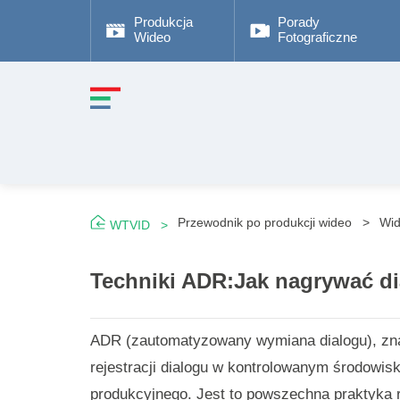
Produkcja
Porady
Wideo
Fotograficzne
Przewodnik po produkcji wideo
Wi
WTVID
Techniki ADR:Jak nagrywać di
ADR (zautomatyzowany wymiana dialogu), zna
rejestracji dialogu w kontrolowanym środowis
produkcyjnego. Jest to powszechna praktyka 