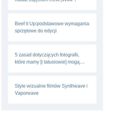
Beef it Up:podstawowe wymagania
sprzętowe do edycji
5 zasad dotyczących fotografii,
które mamy [i tatusiowie] mogą
ignorować
Style wizualne filmów Synthwave i
Vaporwave