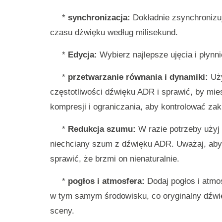
*
synchronizacja:
Dokładnie zsynchronizu
czasu dźwięku według milisekund.
*
Edycja:
Wybierz najlepsze ujęcia i płynni
*
przetwarzanie równania i dynamiki:
Uży
częstotliwości dźwięku ADR i sprawić, by mi
kompresji i ograniczania, aby kontrolować za
*
Redukcja szumu:
W razie potrzeby użyj
niechciany szum z dźwięku ADR. Uważaj, aby
sprawić, że brzmi on nienaturalnie.
*
pogłos i atmosfera:
Dodaj pogłos i atmo
w tym samym środowisku, co oryginalny dźwię
sceny.