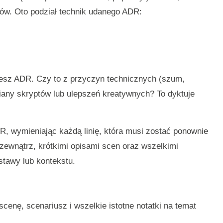
ków. Oto podział technik udanego ADR:
ujesz ADR. Czy to z przyczyn technicznych (szum,
iany skryptów lub ulepszeń kreatywnych? To dyktuje
 wymieniając każdą linię, która musi zostać ponownie
ewnątrz, krótkimi opisami scen oraz wszelkimi
stawy lub kontekstu.
cenę, scenariusz i wszelkie istotne notatki na temat