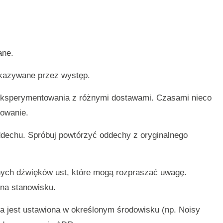
ane.
kazywane przez występ.
eksperymentowania z różnymi dostawami. Czasami nieco
sowanie.
dechu. Spróbuj powtórzyć oddechy z oryginalnego
nych dźwięków ust, które mogą rozpraszać uwagę.
na stanowisku.
a jest ustawiona w określonym środowisku (np. Noisy