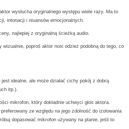
ktor wysłucha oryginalnego występu wiele razy. Ma to
i, intonacji i niuansów emocjonalnych.
ny, najlepiej z oryginalną ścieżką audio.
y wizualnie, poproś aktor nosi odzież podobną do tego, co
jest idealne, ale może działać cichy pokój z dobrą
ch itp.).
ści mikrofon, który dokładnie uchwyci głos aktora.
o preferowany ze względu na jego zdolność do izolowania
róbuj dopasować mikrofon używany na planie, jeśli to