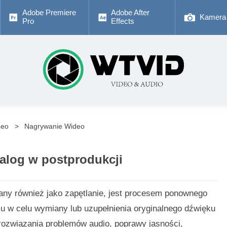
Adobe Premiere
Adobe After
Kamera
Pro
Effects
deo
Nagrywanie Wideo
alog w postprodukcji
ny również jako zapętlanie, jest procesem ponownego
ku w celu wymiany lub uzupełnienia oryginalnego dźwięku
rozwiązania problemów audio, poprawy jasności,