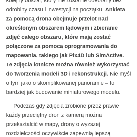
kolejny obszar, który nie zostanie odebrany bez
odrobiny czasu i inwestycji na początku.
Ankieta
za pomocą drona obejmuje przelot nad
określonym obszarem lądowym i zbieranie
zdjęć całego obszaru, które mają zostać
połączone za pomocą oprogramowania do
mapowania, takiego jak Pix4D lub SimActive.
Te zdjęcia lotnicze można również wykorzystać
do tworzenia modeli 3D i rekonstrukcji.
Nie myśl
o tym jako o skomplikowanej panoramie – to
bardziej jak budowanie miniaturowego modelu.
Podczas gdy zdjęcia zrobione przez prawie
każdy przeciętny dron z kamerą można
przekształcić w mapy, drony o wyższej
rozdzielczości oczywiście zapewnią lepszą