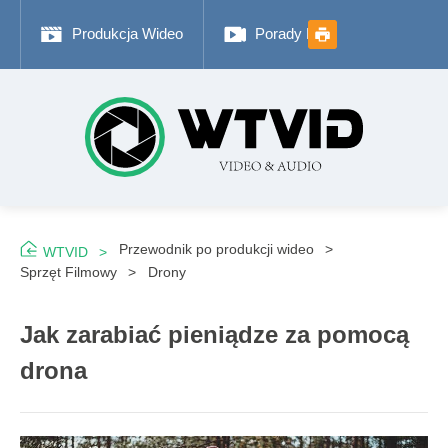
Produkcja Wideo
Porady Fotograficzne
Przewodnik po produkcji wideo
WTVID
Sprzęt Filmowy
Drony
Jak zarabiać pieniądze za pomocą
drona