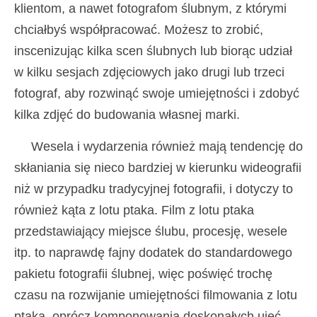
klientom, a nawet fotografom ślubnym, z którymi
chciałbyś współpracować. Możesz to zrobić,
inscenizując kilka scen ślubnych lub biorąc udział
w kilku sesjach zdjęciowych jako drugi lub trzeci
fotograf, aby rozwinąć swoje umiejętności i zdobyć
kilka zdjęć do budowania własnej marki.
Wesela i wydarzenia również mają tendencję do
skłaniania się nieco bardziej w kierunku wideografii
niż w przypadku tradycyjnej fotografii, i dotyczy to
również kąta z lotu ptaka. Film z lotu ptaka
przedstawiający miejsce ślubu, procesję, wesele
itp. to naprawdę fajny dodatek do standardowego
pakietu fotografii ślubnej, więc poświęć trochę
czasu na rozwijanie umiejętności filmowania z lotu
ptaka, oprócz komponowania doskonałych ujęć.