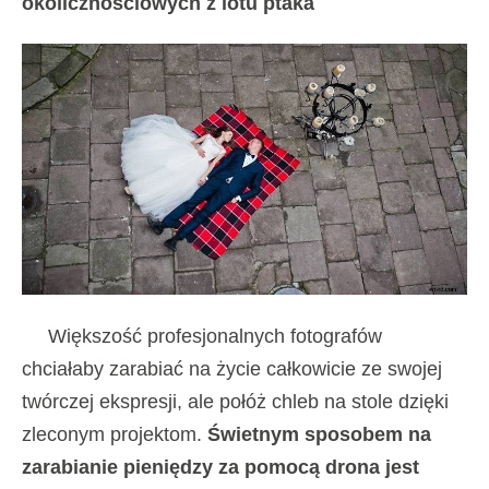
okolicznościowych z lotu ptaka
Większość profesjonalnych fotografów
chciałaby zarabiać na życie całkowicie ze swojej
twórczej ekspresji, ale połóż chleb na stole dzięki
zleconym projektom.
Świetnym sposobem na
zarabianie pieniędzy za pomocą drona jest