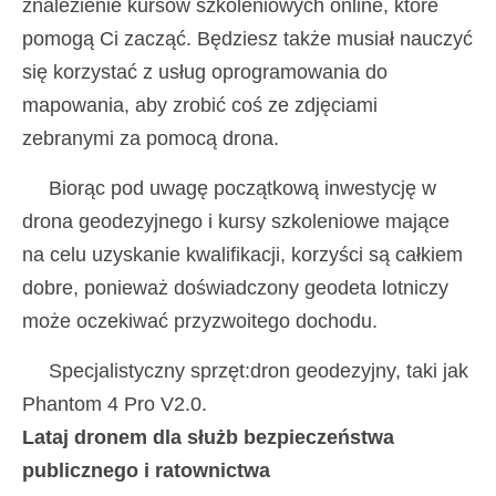
znalezienie kursów szkoleniowych online, które
pomogą Ci zacząć. Będziesz także musiał nauczyć
się korzystać z usług oprogramowania do
mapowania, aby zrobić coś ze zdjęciami
zebranymi za pomocą drona.
Biorąc pod uwagę początkową inwestycję w
drona geodezyjnego i kursy szkoleniowe mające
na celu uzyskanie kwalifikacji, korzyści są całkiem
dobre, ponieważ doświadczony geodeta lotniczy
może oczekiwać przyzwoitego dochodu.
Specjalistyczny sprzęt:dron geodezyjny, taki jak
Phantom 4 Pro V2.0.
Lataj dronem dla służb bezpieczeństwa
publicznego i ratownictwa