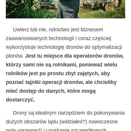
Uwierz lub nie, rolnictwo jest biznesem
zaawansowanych technologii i coraz częściej
wykorzystuje technologię dronów do optymalizacji
plonów.
Jest tu miejsce dla operatorów dronów,
którzy sami nie są rolnikami, ponieważ wielu
rolników jest po prostu zbyt zajętych, aby
poznać tajniki operacji dronów, ale chcieliby
mieć dostęp do danych, które mogą
dostarczyć.
Drony są idealnym narzędziem do pokonywania
dużych obszarów lądu (
widziałeś
?) nowoczesne
pola uprawne?) i uzyskanie szczegółowych