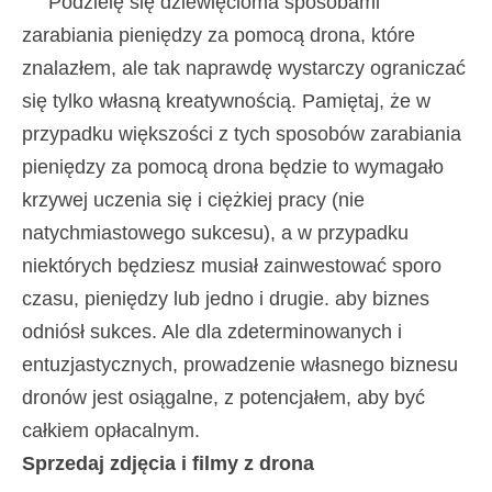
Podzielę się dziewięcioma sposobami
zarabiania pieniędzy za pomocą drona, które
znalazłem, ale tak naprawdę wystarczy ograniczać
się tylko własną kreatywnością. Pamiętaj, że w
przypadku większości z tych sposobów zarabiania
pieniędzy za pomocą drona będzie to wymagało
krzywej uczenia się i ciężkiej pracy (nie
natychmiastowego sukcesu), a w przypadku
niektórych będziesz musiał zainwestować sporo
czasu, pieniędzy lub jedno i drugie. aby biznes
odniósł sukces. Ale dla zdeterminowanych i
entuzjastycznych, prowadzenie własnego biznesu
dronów jest osiągalne, z potencjałem, aby być
całkiem opłacalnym.
Sprzedaj zdjęcia i filmy z drona