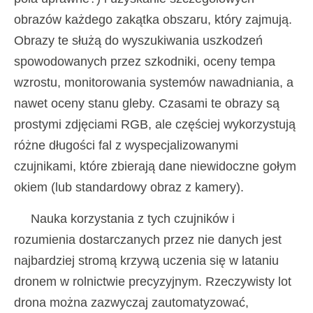
obrazów każdego zakątka obszaru, który zajmują.
Obrazy te służą do wyszukiwania uszkodzeń
spowodowanych przez szkodniki, oceny tempa
wzrostu, monitorowania systemów nawadniania, a
nawet oceny stanu gleby. Czasami te obrazy są
prostymi zdjęciami RGB, ale częściej wykorzystują
różne długości fal z wyspecjalizowanymi
czujnikami, które zbierają dane niewidoczne gołym
okiem (lub standardowy obraz z kamery).
Nauka korzystania z tych czujników i
rozumienia dostarczanych przez nie danych jest
najbardziej stromą krzywą uczenia się w lataniu
dronem w rolnictwie precyzyjnym. Rzeczywisty lot
drona można zazwyczaj zautomatyzować,