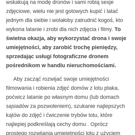
wskakują na modę dronów i sami robią sesje
zdjęciowe, wielu nie jest gotowych kupić i latać
jednym dla siebie i wolałoby zatrudnić kogoś, kto
wykona latanie i zrobi dla nich zdjęcia i filmy.
To
świetna okazja, aby wykorzystać drona i swoje
umiejętności, aby zarobić trochę pieniędzy,
sprzedając usługi fotograficzne dronem
pośrednikom w handlu nieruchomościami.
Aby zacząć rozwijać swoje umiejętności
filmowania i robienia zdjęć domów z lotu ptaka,
poćwicz latanie po własnym domu (lub domach
sąsiadów za pozwoleniem), szukanie najlepszych
kątów do zdjęć i ćwiczenie trybów lotu, które
najlepiej podkreślają cechy domu . Oprócz
prostego rozwijania umiejętności lotu z użyciem