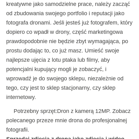
kreatywne jako samodzielne prace, należy zacząć
od zbudowania swojego portfolio i reputacji jako
fotografa dronami. Jeśli jesteś już fotografem, który
dopiero co wpadł w drony, część marketingowa
prawdopodobnie nie będzie zbyt wymagająca, po
prostu dodając to, co już masz. Umieść swoje
najlepsze ujęcia z lotu ptaka lub filmy, aby
potencjalni kupujący mogli je zobaczyć, i
wprowadź je do swojego sklepu, niezależnie od
tego, czy jest to sklep stacjonarny, czy sklep
internetowy.
Potrzebny sprzęt:Dron z kamerą 12MP. Zobacz
polecanego przeze mnie drona do profesjonalnej
fotografii.
Sprzedaj zdjęcia z drona jako zdjęcia i wideo