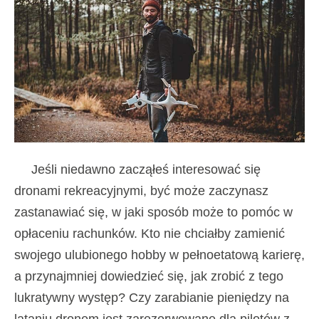
Jeśli niedawno zacząłeś interesować się
dronami rekreacyjnymi, być może zaczynasz
zastanawiać się, w jaki sposób może to pomóc w
opłaceniu rachunków. Kto nie chciałby zamienić
swojego ulubionego hobby w pełnoetatową karierę,
a przynajmniej dowiedzieć się, jak zrobić z tego
lukratywny występ? Czy zarabianie pieniędzy na
lataniu dronem jest zarezerwowane dla pilotów z