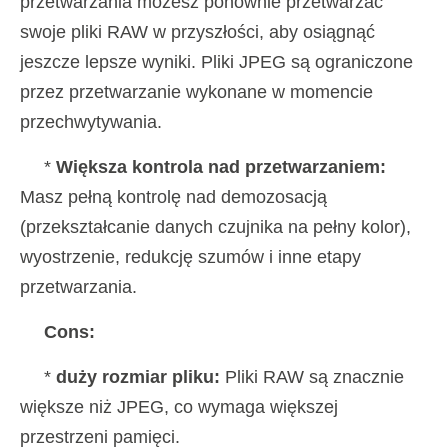
przetwarzania możesz ponownie przetwarzać
swoje pliki RAW w przyszłości, aby osiągnąć
jeszcze lepsze wyniki. Pliki JPEG są ograniczone
przez przetwarzanie wykonane w momencie
przechwytywania.
*
Większa kontrola nad przetwarzaniem:
Masz pełną kontrolę nad demozosacją
(przekształcanie danych czujnika na pełny kolor),
wyostrzenie, redukcję szumów i inne etapy
przetwarzania.
Cons:
*
duży rozmiar pliku:
Pliki RAW są znacznie
większe niż JPEG, co wymaga większej
przestrzeni pamięci.