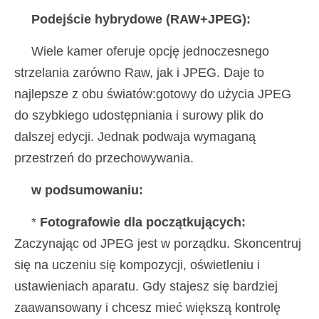
Podejście hybrydowe (RAW+JPEG):
Wiele kamer oferuje opcję jednoczesnego
strzelania zarówno Raw, jak i JPEG. Daje to
najlepsze z obu światów:gotowy do użycia JPEG
do szybkiego udostępniania i surowy plik do
dalszej edycji. Jednak podwaja wymaganą
przestrzeń do przechowywania.
w podsumowaniu:
*
Fotografowie dla początkujących:
Zaczynając od JPEG jest w porządku. Skoncentruj
się na uczeniu się kompozycji, oświetleniu i
ustawieniach aparatu. Gdy stajesz się bardziej
zaawansowany i chcesz mieć większą kontrolę