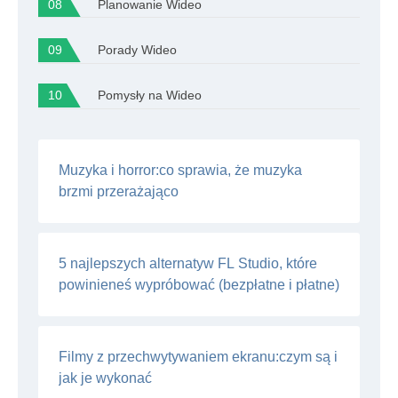
Planowanie Wideo
Porady Wideo
Pomysły na Wideo
Muzyka i horror:co sprawia, że ​​muzyka
brzmi przerażająco
5 najlepszych alternatyw FL Studio, które
powinieneś wypróbować (bezpłatne i płatne)
Filmy z przechwytywaniem ekranu:czym są i
jak je wykonać