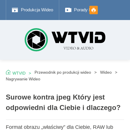
Produkcja Wideo
Porady Fotograficzne
Przewodnik po produkcji wideo
Wideo
WTVID
Nagrywanie Wideo
Surowe kontra jpeg Który jest
odpowiedni dla Ciebie i dlaczego?
Format obrazu „właściwy” dla Ciebie, RAW lub