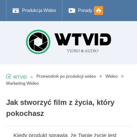
Produkcja Wideo
Porady Fotograficzne
Przewodnik po produkcji wideo
Wideo
WTVID
Marketing Wideo
Jak stworzyć film z życia, który
pokochasz
Kiedy produkt sprawia, że ​​Twoje życie jest