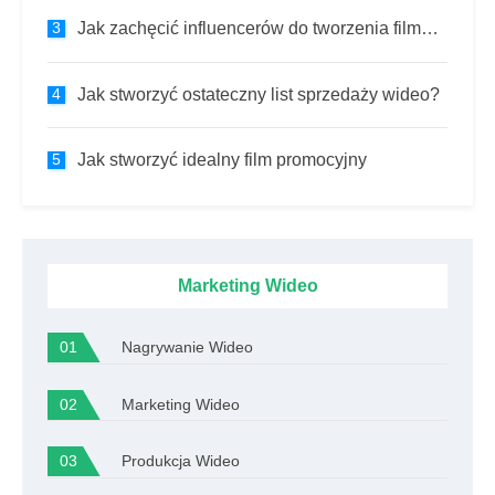
Jak zachęcić influencerów do tworzenia filmów, których naprawdę chcesz:lista kontrolna
Jak stworzyć ostateczny list sprzedaży wideo?
Jak stworzyć idealny film promocyjny
Marketing Wideo
Nagrywanie Wideo
Marketing Wideo
Produkcja Wideo