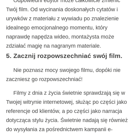
Odpowiedni edytor może całkowicie zmienić
Twój film. Od wycinania doskonałych cytatów i
urywków z materiału z wywiadu po znalezienie
idealnego emocjonalnego momentu, który
naprawdę napędza wideo, montażysta może
zdziałać magię na nagranym materiale.
5. Zacznij rozpowszechniać swój film.
Nie poznasz mocy swojego filmu, dopóki nie
zaczniesz go rozpowszechniać!
Filmy z dnia z życia świetnie sprawdzają się w
Twojej witrynie internetowej, służąc po części jako
referencje od klientów, a po części jako narracja
dotycząca stylu życia. Świetnie nadają się również
do wysyłania za pośrednictwem kampanii e-