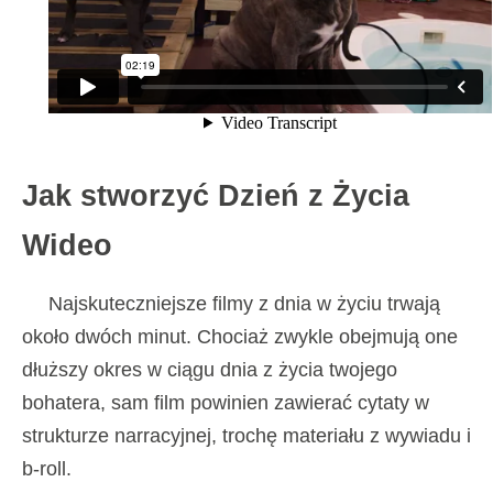
Jak stworzyć Dzień z Życia
Wideo
Najskuteczniejsze filmy z dnia w życiu trwają
około dwóch minut. Chociaż zwykle obejmują one
dłuższy okres w ciągu dnia z życia twojego
bohatera, sam film powinien zawierać cytaty w
strukturze narracyjnej, trochę materiału z wywiadu i
b-roll.