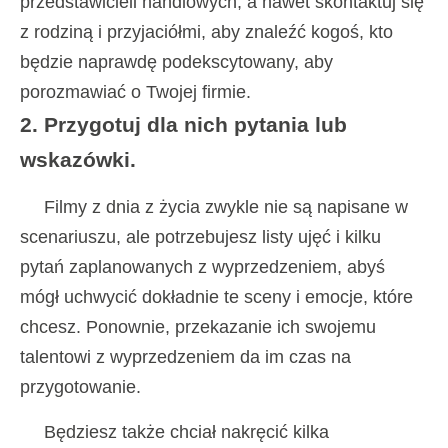
przedstawicieli handlowych, a nawet skontaktuj się
z rodziną i przyjaciółmi, aby znaleźć kogoś, kto
będzie naprawdę podekscytowany, aby
porozmawiać o Twojej firmie.
2. Przygotuj dla nich pytania lub
wskazówki.
Filmy z dnia z życia zwykle nie są napisane w
scenariuszu, ale potrzebujesz listy ujęć i kilku
pytań zaplanowanych z wyprzedzeniem, abyś
mógł uchwycić dokładnie te sceny i emocje, które
chcesz. Ponownie, przekazanie ich swojemu
talentowi z wyprzedzeniem da im czas na
przygotowanie.
Będziesz także chciał nakręcić kilka