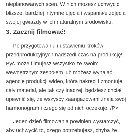
nieplanowanych scen. W nich możesz uchwycić
bliższe, bardziej intymne ujęcia i wspaniałe zdjęcia
swojej gwiazdy w ich naturalnym środowisku.
3. Zacznij filmować!
Po przygotowaniu i ustawieniu kroków
przedprodukcyjnych nadszedł czas na produkcję!
Być może filmujesz wszystko ze swoim
wewnętrznym zespołem lub możesz wynająć
agencję produkcji wideo, która nakręci i zmontuje
cały materiał, ale tak czy inaczej, będziesz chciał
upewnić się, że wszyscy zaangażowani znają swój
harmonogram i czego się od nich oczekuje. /P>
Jeden dzień filmowania powinien wystarczyć,
aby uchwycić to, czego potrzebujesz, chyba że