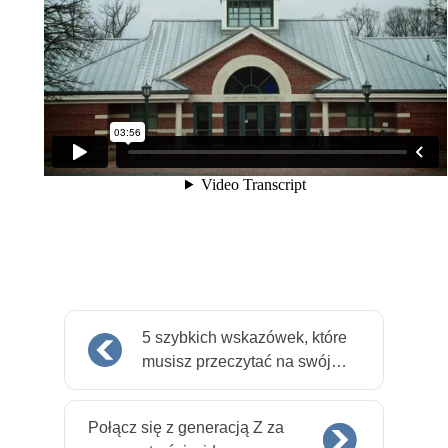
5 szybkich wskazówek, które
musisz przeczytać na swój
pierwszy film na Kickstarterze
Połącz się z generacją Z za