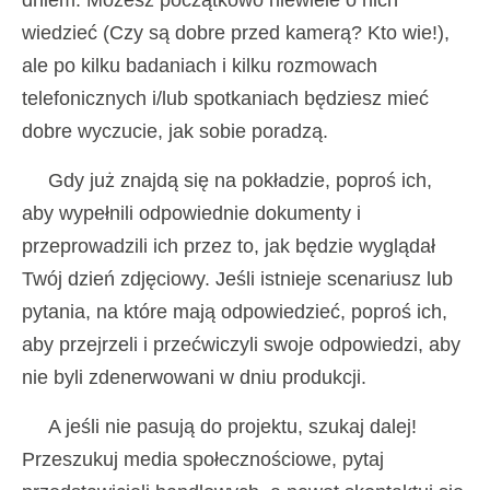
dniem. Możesz początkowo niewiele o nich
wiedzieć (Czy są dobre przed kamerą? Kto wie!),
ale po kilku badaniach i kilku rozmowach
telefonicznych i/lub spotkaniach będziesz mieć
dobre wyczucie, jak sobie poradzą.
Gdy już znajdą się na pokładzie, poproś ich,
aby wypełnili odpowiednie dokumenty i
przeprowadzili ich przez to, jak będzie wyglądał
Twój dzień zdjęciowy. Jeśli istnieje scenariusz lub
pytania, na które mają odpowiedzieć, poproś ich,
aby przejrzeli i przećwiczyli swoje odpowiedzi, aby
nie byli zdenerwowani w dniu produkcji.
A jeśli nie pasują do projektu, szukaj dalej!
Przeszukuj media społecznościowe, pytaj