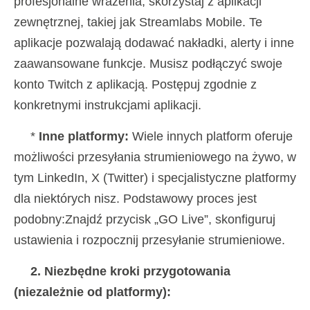
profesjonalne wrażenia, skorzystaj z aplikacji
zewnętrznej, takiej jak Streamlabs Mobile. Te
aplikacje pozwalają dodawać nakładki, alerty i inne
zaawansowane funkcje. Musisz podłączyć swoje
konto Twitch z aplikacją. Postępuj zgodnie z
konkretnymi instrukcjami aplikacji.
*
Inne platformy:
Wiele innych platform oferuje
możliwości przesyłania strumieniowego na żywo, w
tym LinkedIn, X (Twitter) i specjalistyczne platformy
dla niektórych nisz. Podstawowy proces jest
podobny:Znajdź przycisk „GO Live”, skonfiguruj
ustawienia i rozpocznij przesyłanie strumieniowe.
2. Niezbędne kroki przygotowania
(niezależnie od platformy):