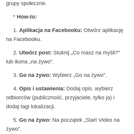
grupy społeczne.
*
How-to:
1.
Aplikacja na Facebooku:
Otwórz aplikację
na Facebooku.
2.
Utwórz post:
Stuknij „Co masz na myśli?”
lub ikona „na żywo”.
3.
Go na żywo:
Wybierz „Go na żywo”.
4.
Opis i ustawienia:
Dodaj opis, wybierz
odbiorców (publiczność, przyjaciele, tylko ja) i
dodaj tagi lokalizacji.
5.
Go na żywo:
Na początek „Start Video na
żywo”.