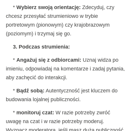
*
Wybierz swoją orientację:
Zdecyduj, czy
chcesz przesyłać strumieniowo w trybie
portretowym (pionowym) czy krajobrazowym
(poziomym) i trzymaj się go.
3. Podczas strumienia:
*
Angażuj się z odbiorcami:
Uznaj widza po
imieniu, odpowiadaj na komentarze i zadaj pytania,
aby zachęcić do interakcji.
*
Bądź sobą:
Autentyczność jest kluczem do
budowania lojalnej publiczności.
*
monitoruj czat:
W razie potrzeby zwróć
uwagę na czat i w razie potrzeby moderuj.
Wyznacz moderatora, jeśli masz dużą publiczność.