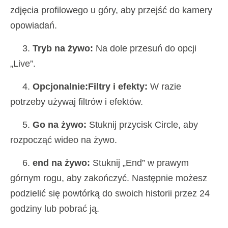
zdjęcia profilowego u góry, aby przejść do kamery
opowiadań.
3.
Tryb na żywo:
Na dole przesuń do opcji
„Live”.
4.
Opcjonalnie:Filtry i efekty:
W razie
potrzeby używaj filtrów i efektów.
5.
Go na żywo:
Stuknij przycisk Circle, aby
rozpocząć wideo na żywo.
6.
end na żywo:
Stuknij „End” w prawym
górnym rogu, aby zakończyć. Następnie możesz
podzielić się powtórką do swoich historii przez 24
godziny lub pobrać ją.