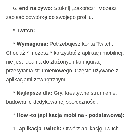
6.
end na żywo:
Stuknij „Zakończ”. Możesz
zapisać powtórkę do swojego profilu.
*
Twitch:
*
Wymagania:
Potrzebujesz konta Twitch.
Chociaż * możesz * korzystać z aplikacji mobilnej,
nie jest idealna do złożonych konfiguracji
przesyłania strumieniowego. Często używane z
aplikacjami zewnętrznymi.
*
Najlepsze dla:
Gry, kreatywne strumienie,
budowanie dedykowanej społeczności.
*
How -to (aplikacja mobilna - podstawowa):
1.
aplikacja Twitch:
Otwórz aplikację Twitch.