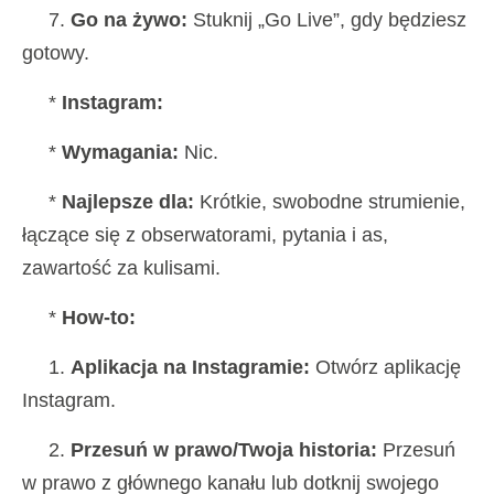
7.
Go na żywo:
Stuknij „Go Live”, gdy będziesz
gotowy.
*
Instagram:
*
Wymagania:
Nic.
*
Najlepsze dla:
Krótkie, swobodne strumienie,
łączące się z obserwatorami, pytania i as,
zawartość za kulisami.
*
How-to:
1.
Aplikacja na Instagramie:
Otwórz aplikację
Instagram.
2.
Przesuń w prawo/Twoja historia:
Przesuń
w prawo z głównego kanału lub dotknij swojego