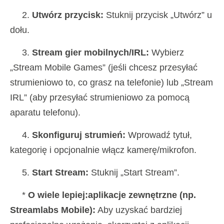
2.
Utwórz przycisk:
Stuknij przycisk „Utwórz” u
dołu.
3.
Stream gier mobilnych/IRL:
Wybierz
„Stream Mobile Games” (jeśli chcesz przesyłać
strumieniowo to, co grasz na telefonie) lub „Stream
IRL” (aby przesyłać strumieniowo za pomocą
aparatu telefonu).
4.
Skonfiguruj strumień:
Wprowadź tytuł,
kategorię i opcjonalnie włącz kamerę/mikrofon.
5.
Start Stream:
Stuknij „Start Stream”.
*
O wiele lepiej:aplikacje zewnętrzne (np.
Streamlabs Mobile):
Aby uzyskać bardziej