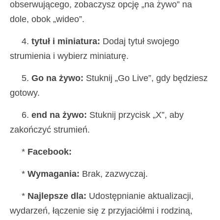
obserwującego, zobaczysz opcję „na żywo” na
dole, obok „wideo”.
4.
tytuł i miniatura:
Dodaj tytuł swojego
strumienia i wybierz miniaturę.
5.
Go na żywo:
Stuknij „Go Live”, gdy będziesz
gotowy.
6.
end na żywo:
Stuknij przycisk „X”, aby
zakończyć strumień.
*
Facebook:
*
Wymagania:
Brak, zazwyczaj.
*
Najlepsze dla:
Udostępnianie aktualizacji,
wydarzeń, łączenie się z przyjaciółmi i rodziną,