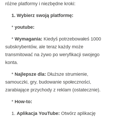
różne platformy i niezbędne kroki:
1. Wybierz swoją platformę:
*
youtube:
*
Wymagania:
Kiedyś potrzebowałeś 1000
subskrybentów, ale teraz każdy może
transmitować na żywo po weryfikacji swojego
konta.
*
Najlepsze dla:
Dłuższe strumienie,
samouczki, gry, budowanie społeczności,
zarabiające przychody z reklam (ostatecznie).
*
How-to:
1.
Aplikacja YouTube:
Otwórz aplikację