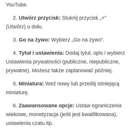
YouTube.
2.
Utwórz przycisk:
Stuknij przycisk „+”
(Utwórz) u dołu.
3.
Go na żywo:
Wybierz „Go na żywo”.
4.
Tytuł i ustawienia:
Dodaj tytuł, opis i wybierz
Ustawienia prywatności (publiczne, niepubliczne,
prywatne). Możesz także zaplanować później.
5.
Miniatura:
Weź nowy lub prześlij istniejącą
miniaturę.
6.
Zaawansowane opcje:
Ustaw ograniczenia
wiekowe, monetyzacja (jeśli jest kwalifikowana),
ustawienia czatu itp.