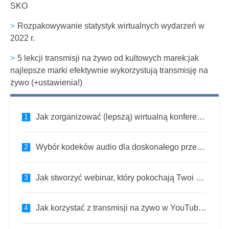
SKO
Rozpakowywanie statystyk wirtualnych wydarzeń w
2022 r.
5 lekcji transmisji na żywo od kultowych marek:jak
najlepsze marki efektywnie wykorzystują transmisję na
żywo (+ustawienia!)
Jak zorganizować (lepszą) wirtualną konferencję?
Wybór kodeków audio dla doskonałego przesyłania strumieniowego wideo i nagrywania na żywo
Jak stworzyć webinar, który pokochają Twoi widzowie (6 prostych kroków)
Jak korzystać z transmisji na żywo w YouTube do zdalnej nauki i wirtualnych wydarzeń